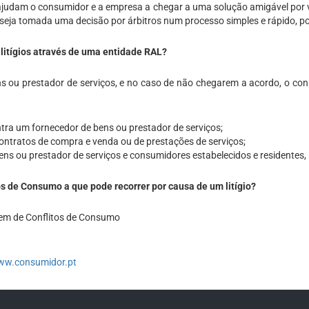
 ajudam o consumidor e a empresa a chegar a uma solução amigável por v
seja tomada uma decisão por árbitros num processo simples e rápido, po
 litígios através de uma entidade RAL?
ou prestador de serviços, e no caso de não chegarem a acordo, o cons
ra um fornecedor de bens ou prestador de serviços;
contratos de compra e venda ou de prestações de serviços;
bens ou prestador de serviços e consumidores estabelecidos e residentes,
os de Consumo a que pode recorrer por causa de um litígio?
gem de Conflitos de Consumo
w.consumidor.pt