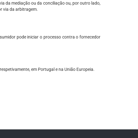
ia da mediação ou da conciliação ou, por outro lado,
r via da arbitragem.
umidor pode iniciar o processo contra o fornecedor
 respetivamente, em Portugal e na União Europeia.