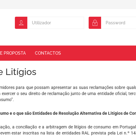
DE PROPOSTA
CONTACTOS
 Litígios
midores para que possam apresentar as suas reclamações sobre qualqu
exercer o seu direito de reclamação junto de uma entidade oficial, ter
onsumo”.
nsumo e o que são Entidades de Resolução Alternativa de Litígios de C
iação, a conciliação e a arbitragem de litígios de consumo em Portug
evem estar inscritas na lista de entidades RAL prevista pela Lei n.º