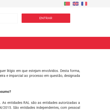
ENTRAR
er litígio em que estejam envolvidos. Desta forma,
ceira e imparcial ao processo em questão, designada
onsumo?
al. As entidades RAL são as entidades autorizadas a
 144/2015. São entidades independentes, com pessoal