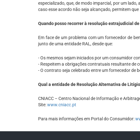
especializado, que, de modo imparcial, por um lado,
caso esse acordo não seja alcançado, permitem que 
Quando posso recorrer à resolução extrajudicial de
Em face de um problema com um fornecedor de bens 
junto de uma entidade RAL, desde que:
- Os mesmos sejam iniciados por um consumidor cont
- Respeitem a obrigações contratuais resultante de 
- O contrato seja celebrado entre um fornecedor de 
Qual a entidade de Resolução Alternativa de Litígi
CNIACC – Centro Nacional de Informação e Arbitra
Site:
www.cniacc.pt
Para mais informações em Portal do Consumidor:
ww