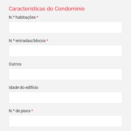
Características do Condominio
N.º habitações
*
N.º entradas/blocos
*
Outros
Idade do edifício
N.º de pisos
*