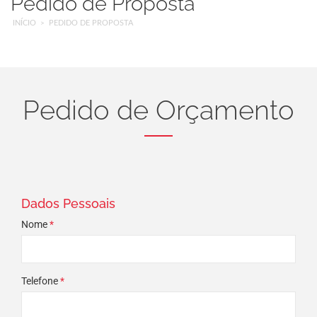
Pedido de Proposta
INÍCIO
PEDIDO DE PROPOSTA
Pedido de Orçamento
Dados Pessoais
Nome
*
Telefone
*