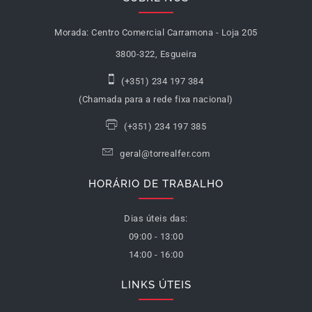
Morada:
Centro Comercial Carramona - Loja 205
3800-322, Esgueira
(+351) 234 197 384
(Chamada para a rede fixa nacional)
(+351) 234 197 385
geral@torrealfer.com
HORÁRIO DE TRABALHO
Dias úteis das:
09:00 - 13:00
14:00 - 16:00
LINKS ÚTEIS