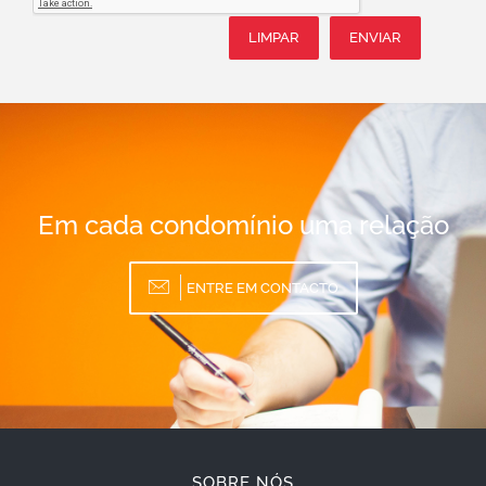
LIMPAR
ENVIAR
Em cada condomínio uma relação
ENTRE EM CONTACTO
SOBRE NÓS