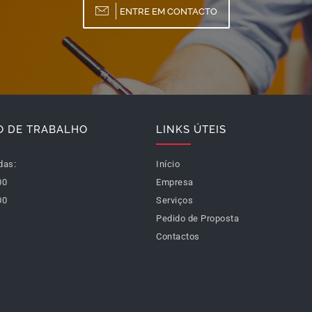
ENTRE EM CONTACTO
O DE TRABALHO
LINKS ÚTEIS
das:
Início
00
Empresa
00
Serviços
Pedido de Proposta
Contactos