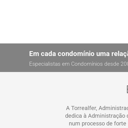
Em cada condomínio uma relaç
Especialistas em Condomínios desde 20
A Torrealfer, Administr
dedica à
Administração 
num processo de forte