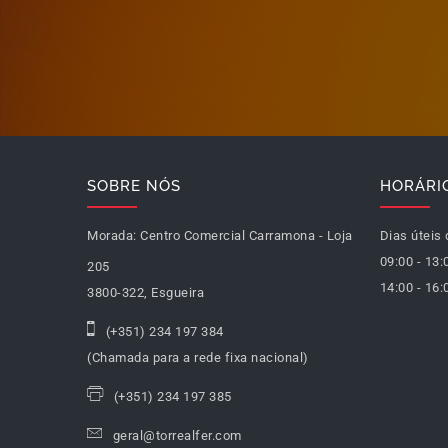
SOBRE NÓS
HORÁRI
Morada:
Centro Comercial Carramona - Loja
Dias úteis 
09:00 - 13:
205
14:00 - 16:
3800-322, Esgueira
(+351) 234 197 384
(Chamada para a rede fixa nacional)
(+351) 234 197 385
geral@torrealfer.com