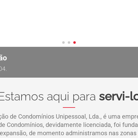
ão
04.
Estamos aqui para
servi-l
ação de Condomínios Unipessoal, Lda., é uma empr
de Condomínios
, devidamente licenciada, foi fun
 expansão, de momento administramos nas zonas de