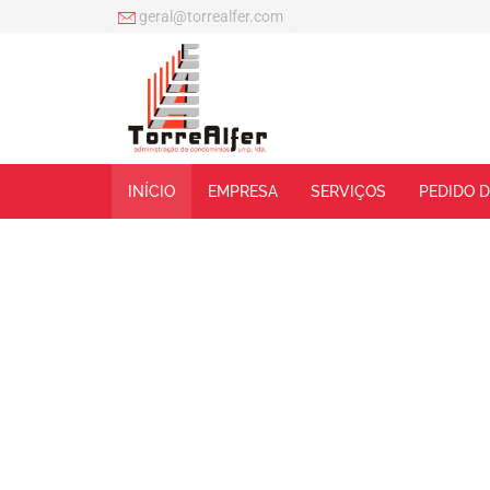
geral@torrealfer.com
INÍCIO
EMPRESA
SERVIÇOS
PEDIDO 