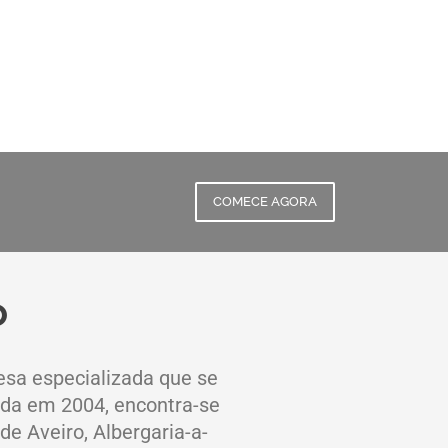
COMECE AGORA
o
esa especializada que se
dada em 2004, encontra-se
 Aveiro, Albergaria-a-