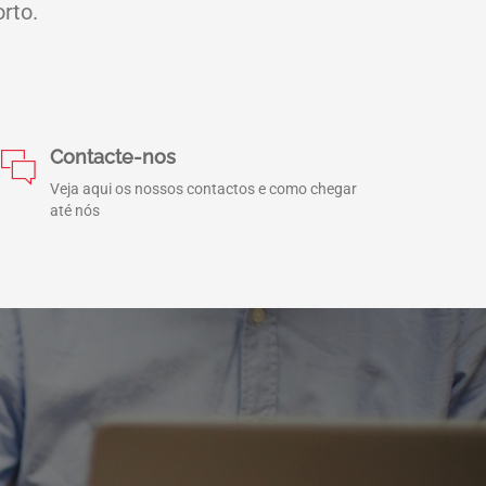
rto.
Contacte-nos
Veja aqui os nossos contactos e como chegar
até nós