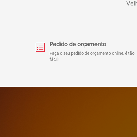
Vel
Pedido de orçamento
Faça o seu pedido de orçamento online, é tão
fácil!